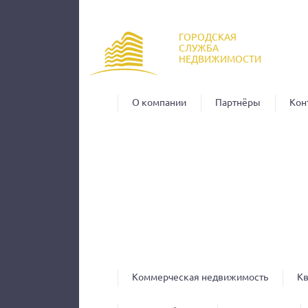
Пер
ос
ГОРОДСКАЯ
со
СЛУЖБА
НЕДВИЖИМОСТИ
О компании
Партнёры
Кон
Коммерческая недвижимость
К