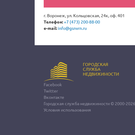
г. Воронеж, ул. Кольцовская, 24к, оф. 401
Телефон:
+7 (473) 200-88-00
e-mail:
info@gsnvrn.ru
ГОРОДСКАЯ
СЛУЖБА
НЕДВИЖИМОСТИ
Facebook
Twitter
Вконтакте
Городская служба недвижимости
© 2000-202
Условия использования