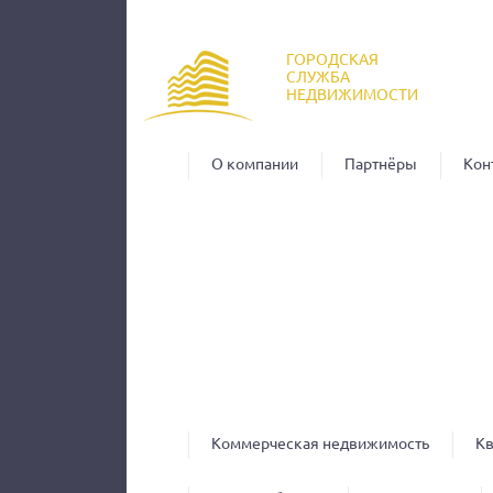
Пер
ос
ГОРОДСКАЯ
со
СЛУЖБА
НЕДВИЖИМОСТИ
О компании
Партнёры
Кон
Коммерческая недвижимость
К