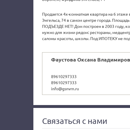
Продается 4х-комнатная квартира на 6 этаже 
Энгельса, 74 в самом центре города. Площа
ПОДЪЕЗДЕ НЕТ! Дом построен в 2003 году, кол
нужно для жизни рядом: рестораны, медцент
салоны красоты, школы. Под ИПОТЕКУ не под
Фаустова Оксана Владимиро
89610297333
89610297333
info@gsnvrn.ru
Связаться с нами