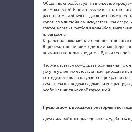
Общению способствует и множество предусм
возможностей. К ним, прежде всего, относитс
расположены объекты, дающие возможность с
купаться в чистейшем искусственном озере, к
трассе, играть в футбол и волейбол, выгулив
площадке…
К традиционным местам общения относится и
Впрочем, отношением к детям атмосфера посе
внимания не только родителей, но и соседей.
Что же касается комфорта проживания, то о
услуг в условиях естественной природы в не
коттеджного посёлка удаётся прекрасно соче
качеством возводимых домов и инфраструкт
особой стилистической гармонией.
Предлагаем к продаже просторный коттед
Двухэтажный коттедж одинаково удобен как д