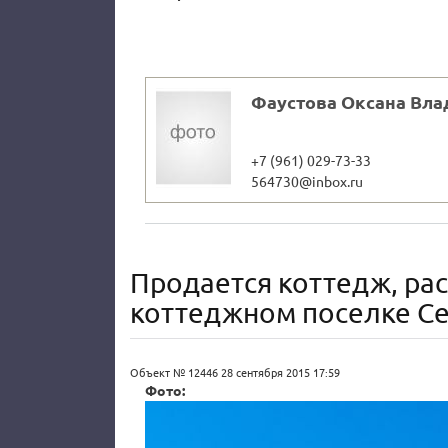
Фаустова Оксана Вл
+7 (961) 029-73-33
564730@inbox.ru
Продается коттедж, ра
коттеджном поселке Се
Объект № 12446
28 сентября 2015 17:59
Фото: