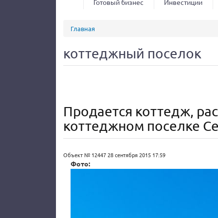
Готовый бизнес
Инвестиции
Вы здесь
Главная
коттеджный поселок
Продается коттедж, ра
коттеджном поселке Се
Объект № 12447
28 сентября 2015 17:59
Фото: