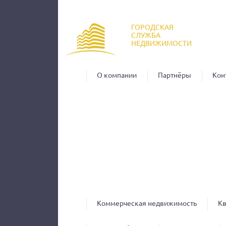
Пер
ос
ГОРОДСКАЯ
со
СЛУЖБА
НЕДВИЖИМОСТИ
О компании
Партнёры
Кон
Коммерческая недвижимость
К