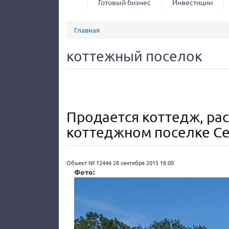
Готовый бизнес
Инвестиции
Вы здесь
Главная
коттежный поселок
Продается коттедж, ра
коттеджном поселке Се
Объект № 12444
28 сентября 2015 18:00
Фото: