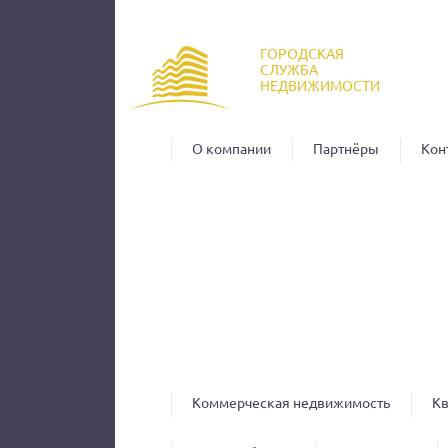
Пер
ос
ГОРОДСКАЯ
со
СЛУЖБА
НЕДВИЖИМОСТИ
О компании
Партнёры
Кон
Коммерческая недвижимость
К