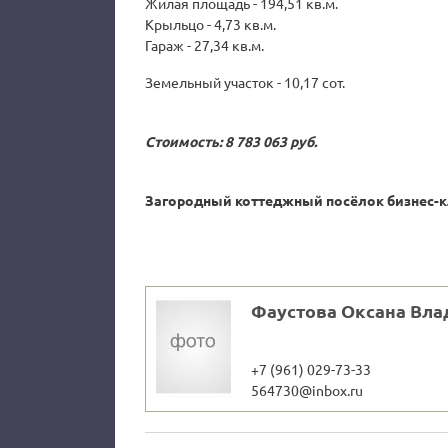
Жилая площадь - 194,51 кв.м.
Крыльцо - 4,73 кв.м.
Гараж - 27,34 кв.м.
Земельный участок - 10,17 сот.
Стоимость: 8 783 063 руб.
Загородный коттеджный посёлок бизнес-кл
Фаустова Оксана Вл
+7 (961) 029-73-33
564730@inbox.ru