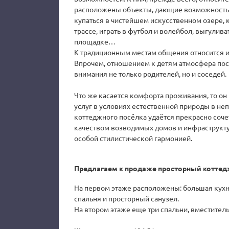
расположены объекты, дающие возможность с
купаться в чистейшем искусственном озере, к
трассе, играть в футбол и волейбол, выгулив
площадке…
К традиционным местам общения относится и
Впрочем, отношением к детям атмосфера посе
внимания не только родителей, но и соседей.
Что же касается комфорта проживания, то о
услуг в условиях естественной природы в не
коттеджного посёлка удаётся прекрасно соче
качеством возводимых домов и инфраструкт
особой стилистической гармонией.
Предлагаем к продаже просторный коттед
На первом этаже расположены: большая кухня
спальня и просторный санузел.
На втором этаже еще три спальни, вместитель