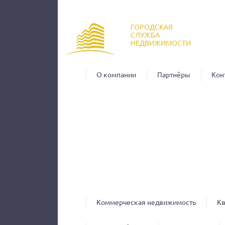
Пер
ос
ГОРОДСКАЯ
со
СЛУЖБА
НЕДВИЖИМОСТИ
О компании
Партнёры
Кон
Коммерческая недвижимость
К