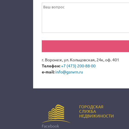
г. Воронеж, ул. Кольцовская, 24к, оф. 401
Телефон:
+7 (473) 200-88-00
e-mail:
info@gsnvrn.ru
ГОРОДСКАЯ
СЛУЖБА
НЕДВИЖИМОСТИ
Facebook