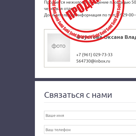
Продается нежилое помещение площадью 50 к
черновая отделка.
Доплнительная информация по тел: 8-929-00--
Фаустова Оксана Вл
+7 (961) 029-73-33
564730@inbox.ru
Связаться с нами