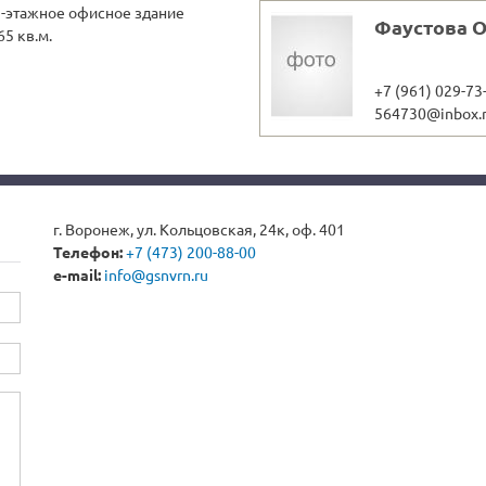
1-этажное офисное здание
Фаустова 
5 кв.м.
+7 (961) 029-73
564730@inbox.
г. Воронеж, ул. Кольцовская, 24к, оф. 401
Телефон:
+7 (473) 200-88-00
e-mail:
info@gsnvrn.ru