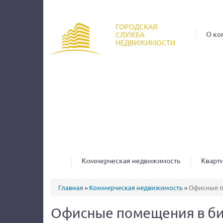
ГОРОДСКАЯ
О ко
СЛУЖБА
НЕДВИЖИМОСТИ
Коммерческая недвижимость
Кварт
Вы здесь
Главная
»
Коммерческая недвижимость
»
Офисные п
Офисные помещения в би