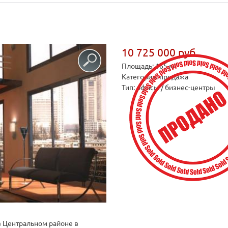
10 725 000 руб.
Площадь: 165 м²
Категория: продажа
Тип: офисы / бизнес-центры
 Центральном районе в