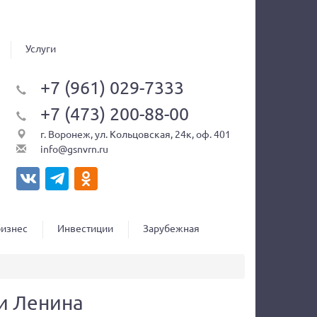
Услуги
+7 (961) 029-7333
+7 (473) 200-88-00
г. Воронеж, ул. Кольцовская, 24к, оф. 401
info@gsnvrn.ru
бизнес
Инвестиции
Зарубежная
и Ленина