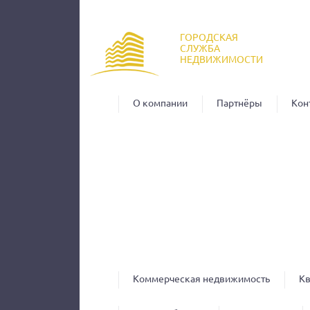
Пер
ос
ГОРОДСКАЯ
со
СЛУЖБА
НЕДВИЖИМОСТИ
О компании
Партнёры
Кон
Коммерческая недвижимость
К