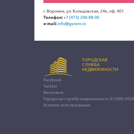
г. Воронеж, ул. Кольцовская, 24к, оф. 401
Телефон:
+7 (473) 200-88-00
e-mail:
info@gsnvrn.ru
ГОРОДСКАЯ
СЛУЖБА
НЕДВИЖИМОСТИ
Facebook
Twitter
Вконтакте
Городская служба недвижимости
© 2000-202
Условия использования