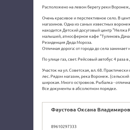
Расположено на левом берегу реки Воронеж, 
Очень красивое и перспективное село. В цен
магазинов. Одна из самых известных вороне
находится Детский досуговый центр "Нелжа Р
малышей, атмосферное кафе "Тулиновъ Дача",
Резиденция Деда Мороза.
Отличная дорога: от города до села занимает 
По улице газ, свет. Рейсовый автобус 4 раза в 
Участок на ул. Советская, вл. 68. Практическ
лес. Рядом магазин, река Воронеж. (сельский 
широкая. Много островков. Рыбалка - отлична
Все документы в абсолютном порядке.
Фаустова Оксана Владимиро
89610297333